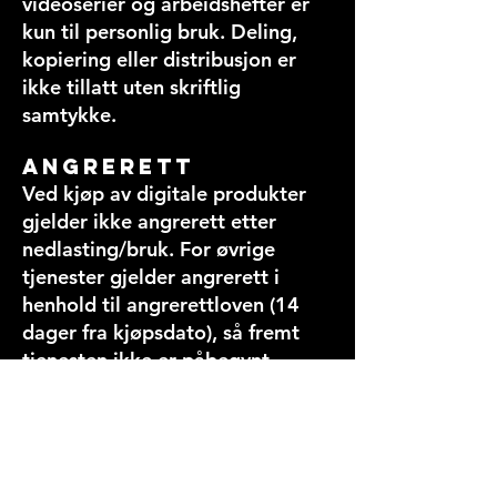
videoserier og arbeidshefter er
kun til personlig bruk. Deling,
kopiering eller distribusjon er
ikke tillatt uten skriftlig
samtykke.
Angrerett
Ved kjøp av digitale produkter
gjelder ikke angrerett etter
nedlasting/bruk. For øvrige
tjenester gjelder angrerett i
henhold til angrerettloven (14
dager fra kjøpsdato), så fremt
tjenesten ikke er påbegynt.