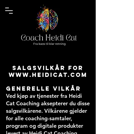
Salgsvilkår for
www.heidicat.com
Generelle vilkår
Ved kjøp av tjenester fra Heidi
Cat Coaching aksepterer du disse
salgsvilkårene. Vilkårene gjelder
for alle coaching-samtaler,
program og digitale produkter
levert av Heidi Cat Coaching.