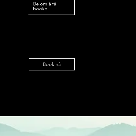
Be om å få
booke
Book nå