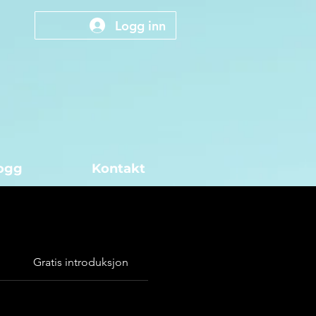
Logg inn
logg
Kontakt
Gratis introduksjon