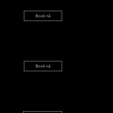
Book nå
Book nå