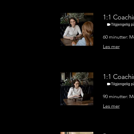
1:1 Coachi
Tilgjengelig p
60 minutter: Me
Les mer
1:1 Coachi
Tilgjengelig p
90 minutter: Me
Les mer